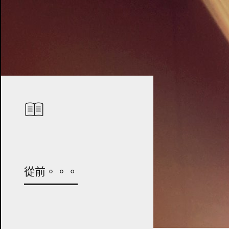
從前。。。