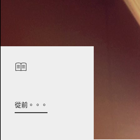
從前。。。