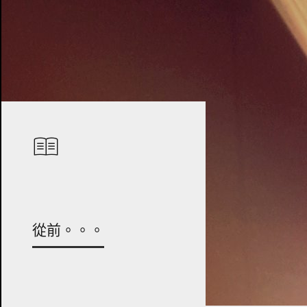
從前。。。