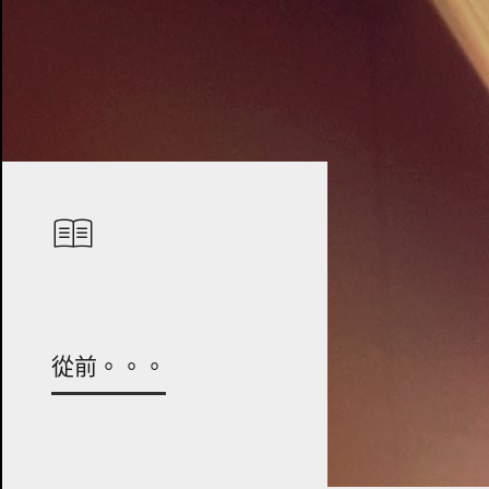
從前。。。