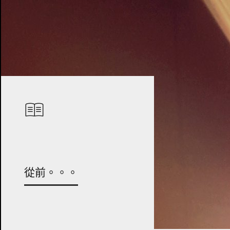
從前。。。