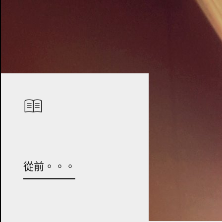
從前。。。