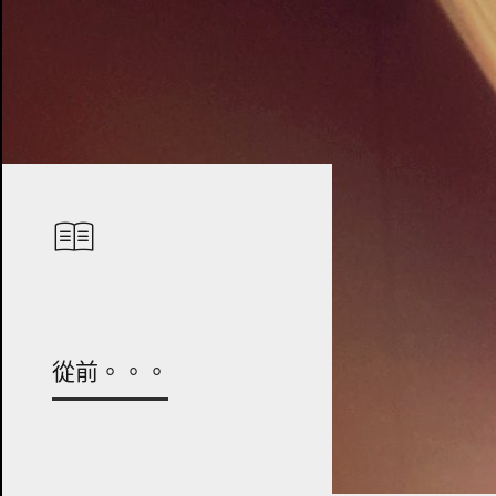
從前。。。