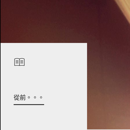
從前。。。