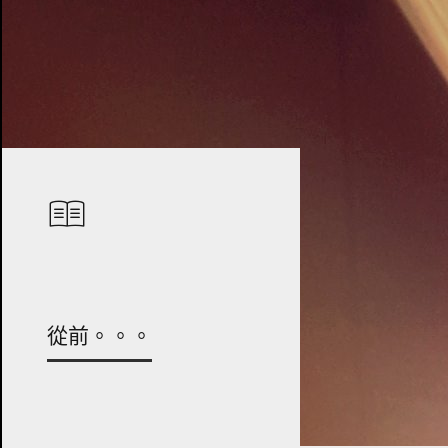
從前。。。