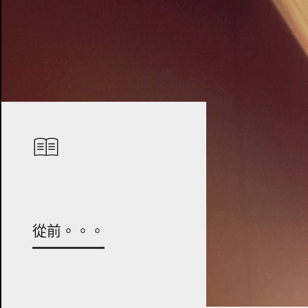
從前。。。