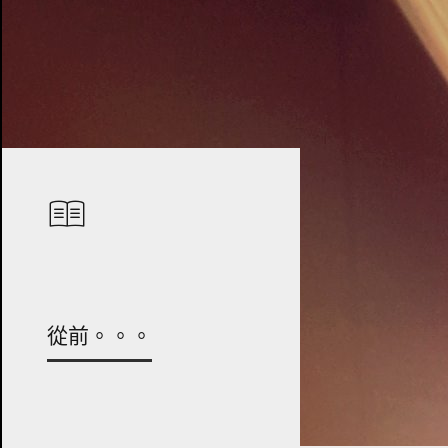
從前。。。