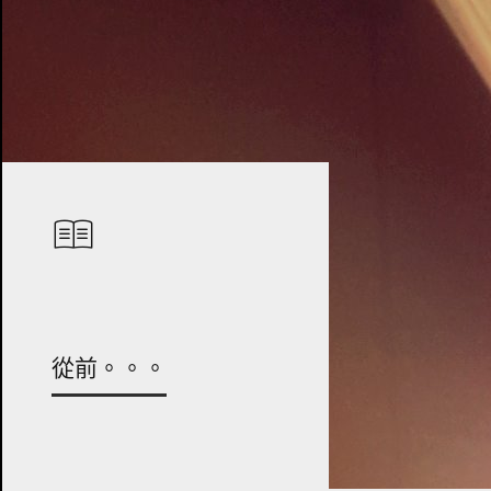
從前。。。