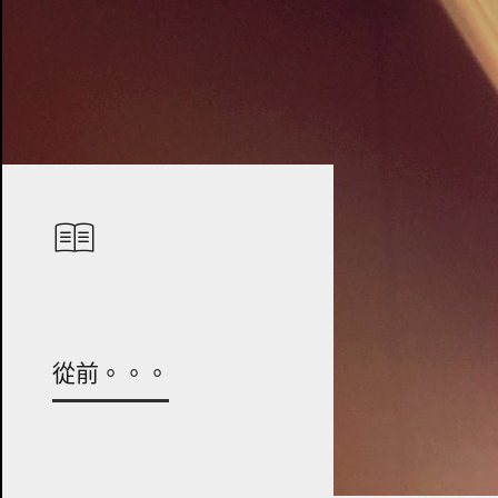
從前。。。