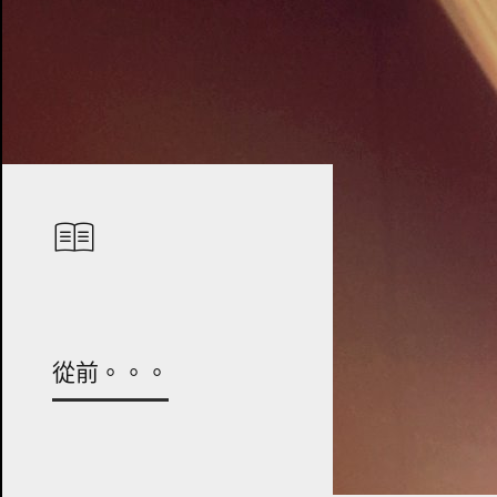
從前。。。