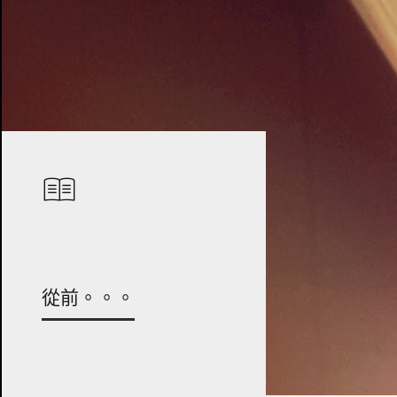
從前。。。