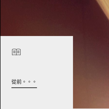
從前。。。