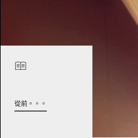
從前。。。