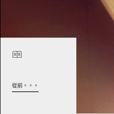
從前。。。