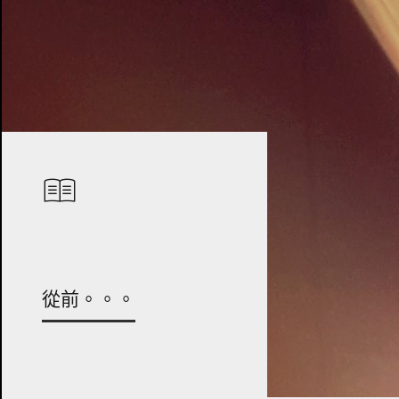
從前。。。