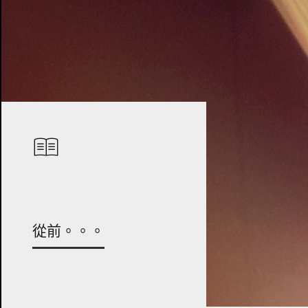
從前。。。