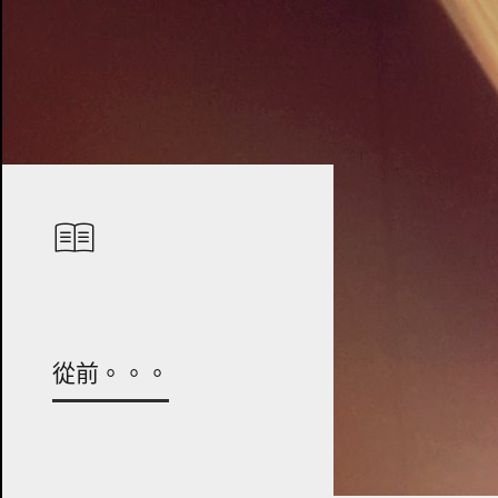
從前。。。