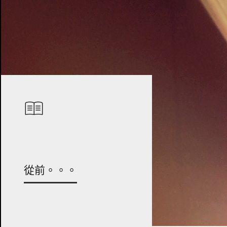
從前。。。