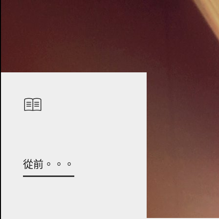
從前。。。