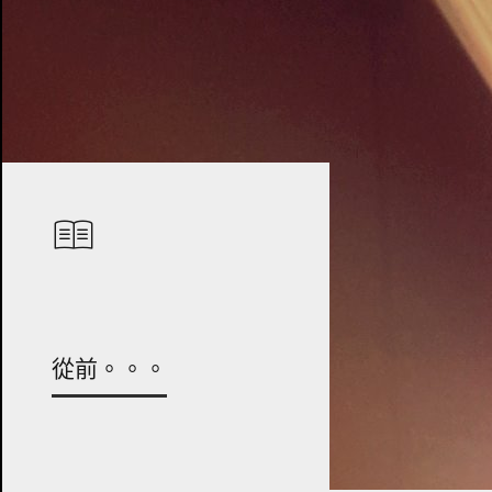
從前。。。