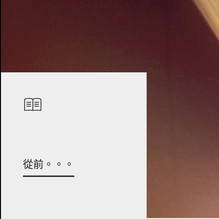
從前。。。