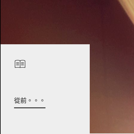
從前。。。