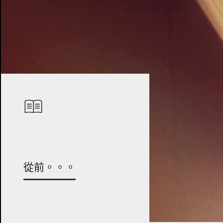
從前。。。