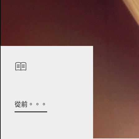
從前。。。