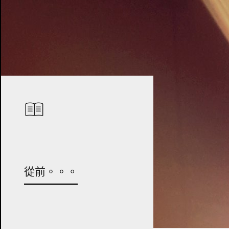
從前。。。